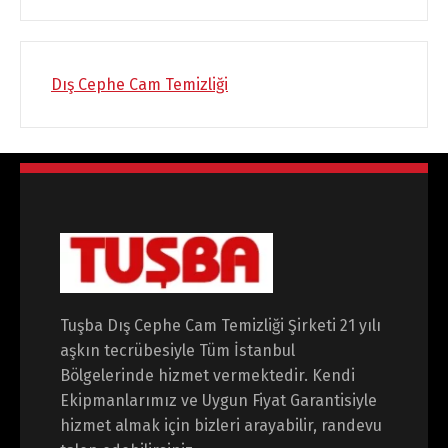
Dış Cephe Cam Temizliği
Tuşba Dış Cephe Cam Temizliği Şirketi 21 yılı
aşkın tecrübesiyle Tüm İstanbul
Bölgelerinde hizmet vermektedir. Kendi
Ekipmanlarımız ve Uygun Fiyat Garantisiyle
hizmet almak için bizleri arayabilir, randevu