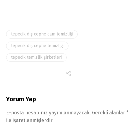
tepecik dış cephe cam temizliği
tepecik dış cephe temizliği
tepecik temizlik şirketleri
Yorum Yap
E-posta hesabınız yayımlanmayacak.
Gerekli alanlar
*
ile işaretlenmişlerdir