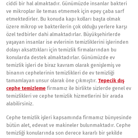
ciddi bir hal almaktadır. Günümüzde insanlar bakteri
ve mikroplar ile temas etmemek için epey çaba sarf
etmektedirler. Bu konuda kapı kolları başta olmak
üzere mikrop ve bakterilerin çok olduğu yerlere karşı
özel tedbirler dahi almaktadırlar. Büyükşehirlerde
yaşayan insanlar ise evlerinin temizliklerini işlerinden
dolayı aksattıkları için temizlik firmalarından bu
konularda destek almaktadırlar. Günümüzde ev
temizlik işleri de biraz kavram olarak genişlemiş ve
binanın cephelerinin temizlikleri de ev temizliği
tamamlayan unsur olarak öne çıkmıştır.
Tepecik dış
cephe temizleme
firmamız ile birlikte sizlerde genel ev
temizlikleri ve cephe temizlik hizmetlerini bir arada
alabilirsiniz.
Cephe temizlik işleri kapsamında firmamız bünyesinde
bütün alet, edevat ve makineler bulunmaktadır. Cephe
temizliği konularında son derece kararlı bir şekilde