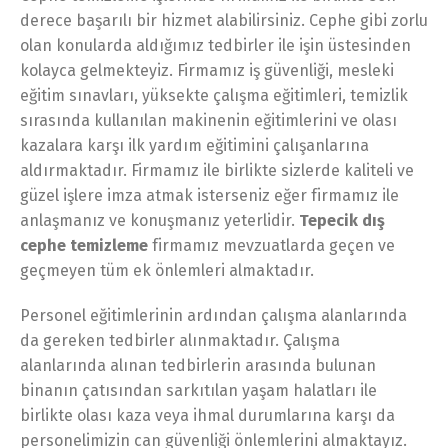
derece başarılı bir hizmet alabilirsiniz. Cephe gibi zorlu
olan konularda aldığımız tedbirler ile işin üstesinden
kolayca gelmekteyiz. Firmamız iş güvenliği, mesleki
eğitim sınavları, yüksekte çalışma eğitimleri, temizlik
sırasında kullanılan makinenin eğitimlerini ve olası
kazalara karşı ilk yardım eğitimini çalışanlarına
aldırmaktadır. Firmamız ile birlikte sizlerde kaliteli ve
güzel işlere imza atmak isterseniz eğer firmamız ile
anlaşmanız ve konuşmanız yeterlidir.
Tepecik dış
cephe temizleme
firmamız mevzuatlarda geçen ve
geçmeyen tüm ek önlemleri almaktadır.
Personel eğitimlerinin ardından çalışma alanlarında
da gereken tedbirler alınmaktadır. Çalışma
alanlarında alınan tedbirlerin arasında bulunan
binanın çatısından sarkıtılan yaşam halatları ile
birlikte olası kaza veya ihmal durumlarına karşı da
personelimizin can güvenliği önlemlerini almaktayız.