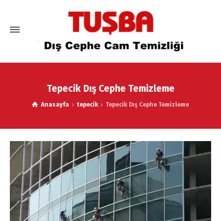
Tepecik Dış Cephe Temizleme
Anasayfa
tepecik
Tepecik Dış Cephe Temizleme