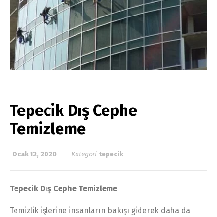
Tepecik Dış Cephe
Temizleme
Ocak 12, 2020
Kategori
tepecik
Tepecik Dış Cephe Temizleme
Temizlik işlerine insanların bakışı giderek daha da