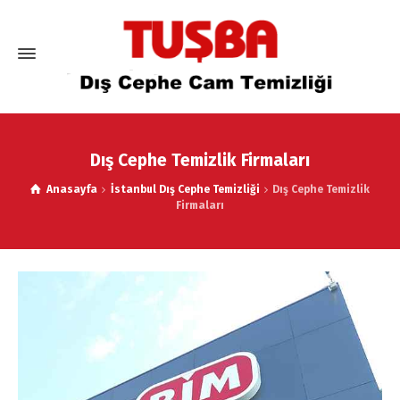
Dış Cephe Temizlik Firmaları
Anasayfa
İstanbul Dış Cephe Temizliği
Dış Cephe Temizlik
Firmaları