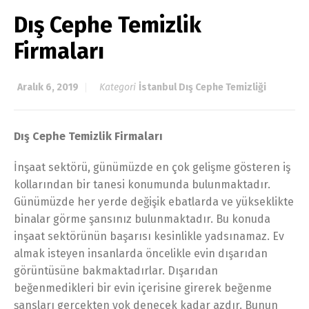
Dış Cephe Temizlik
Firmaları
Aralık 6, 2019
Kategori
İstanbul Dış Cephe Temizliği
Dış Cephe Temizlik Firmaları
İnşaat sektörü, günümüzde en çok gelişme gösteren iş
kollarından bir tanesi konumunda bulunmaktadır.
Günümüzde her yerde değişik ebatlarda ve yükseklikte
binalar görme şansınız bulunmaktadır. Bu konuda
inşaat sektörünün başarısı kesinlikle yadsınamaz. Ev
almak isteyen insanlarda öncelikle evin dışarıdan
görüntüsüne bakmaktadırlar. Dışarıdan
beğenmedikleri bir evin içerisine girerek beğenme
şansları gerçekten yok denecek kadar azdır. Bunun