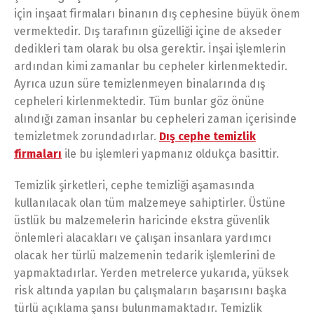
için inşaat firmaları binanın dış cephesine büyük önem
vermektedir. Dış tarafının güzelliği içine de akseder
dedikleri tam olarak bu olsa gerektir. İnşai işlemlerin
ardından kimi zamanlar bu cepheler kirlenmektedir.
Ayrıca uzun süre temizlenmeyen binalarında dış
cepheleri kirlenmektedir. Tüm bunlar göz önüne
alındığı zaman insanlar bu cepheleri zaman içerisinde
temizletmek zorundadırlar.
Dış cephe temizlik
firmaları
ile bu işlemleri yapmanız oldukça basittir.
Temizlik şirketleri, cephe temizliği aşamasında
kullanılacak olan tüm malzemeye sahiptirler. Üstüne
üstlük bu malzemelerin haricinde ekstra güvenlik
önlemleri alacakları ve çalışan insanlara yardımcı
olacak her türlü malzemenin tedarik işlemlerini de
yapmaktadırlar. Yerden metrelerce yukarıda, yüksek
risk altında yapılan bu çalışmaların başarısını başka
türlü açıklama şansı bulunmamaktadır. Temizlik