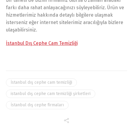
bir tanesi de bizim firmamız olursa o zaman aradaki
farkı daha rahat anlayacağınızı söyleyebiliriz. Ürün ve
hizmetlerimiz hakkında detaylı bilgilere ulaşmak
isterseniz eğer internet sitelerimiz aracılığıyla bizlere
ulaşabilirsiniz.
İstanbul Dış Cephe Cam Temizliği
İstanbul dış cephe cam temizliği
istanbul dış cephe cam temizliği şirketleri
İstanbul dış cephe firmaları