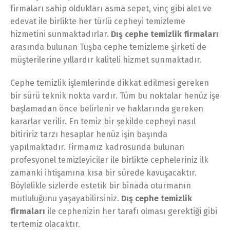
firmaları sahip oldukları asma sepet, vinç gibi alet ve
edevat ile birlikte her türlü cepheyi temizleme
hizmetini sunmaktadırlar.
Dış cephe temizlik firmaları
arasında bulunan Tuşba cephe temizleme şirketi de
müşterilerine yıllardır kaliteli hizmet sunmaktadır.
Cephe temizlik işlemlerinde dikkat edilmesi gereken
bir sürü teknik nokta vardır. Tüm bu noktalar henüz işe
başlamadan önce belirlenir ve haklarında gereken
kararlar verilir. En temiz bir şekilde cepheyi nasıl
bitiririz tarzı hesaplar henüz işin başında
yapılmaktadır. Firmamız kadrosunda bulunan
profesyonel temizleyiciler ile birlikte cepheleriniz ilk
zamanki ihtişamına kısa bir sürede kavuşacaktır.
Böylelikle sizlerde estetik bir binada oturmanın
mutluluğunu yaşayabilirsiniz.
Dış cephe temizlik
firmaları
ile cephenizin her tarafı olması gerektiği gibi
tertemiz olacaktır.