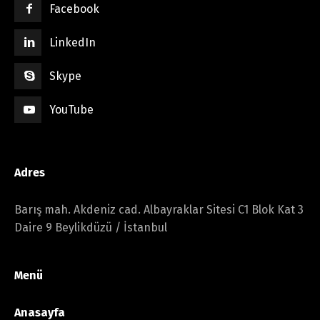
Facebook
LinkedIn
Skype
YouTube
Adres
Barış mah. Akdeniz cad. Albayraklar Sitesi C1 Blok Kat 3
Daire 9 Beylikdüzü / İstanbul
Menü
Anasayfa