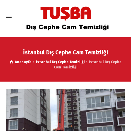
İstanbul Dış Cephe Cam Temizliği
Anasayfa
İstanbul Dış Cephe Temizliği
İstanbul Dış Cephe
Cam Temizliği