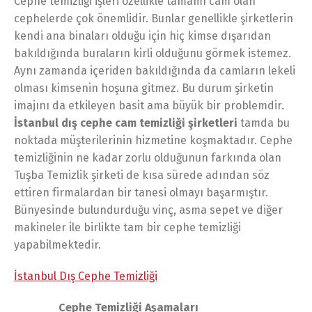
Cephe temizliği işleri özellikle tamamı cam olan
cephelerde çok önemlidir. Bunlar genellikle şirketlerin
kendi ana binaları olduğu için hiç kimse dışarıdan
bakıldığında buraların kirli olduğunu görmek istemez.
Aynı zamanda içeriden bakıldığında da camların lekeli
olması kimsenin hoşuna gitmez. Bu durum şirketin
imajını da etkileyen basit ama büyük bir problemdir.
İstanbul dış cephe cam temizliği şirketleri
tamda bu
noktada müşterilerinin hizmetine koşmaktadır. Cephe
temizliğinin ne kadar zorlu olduğunun farkında olan
Tuşba Temizlik şirketi de kısa sürede adından söz
ettiren firmalardan bir tanesi olmayı başarmıştır.
Bünyesinde bulundurduğu vinç, asma sepet ve diğer
makineler ile birlikte tam bir cephe temizliği
yapabilmektedir.
İstanbul Dış Cephe Temizliği
Cephe Temizliği Aşamaları