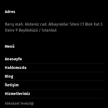
Adres
Barış mah. Akdeniz cad. Albayraklar Sitesi C1 Blok Kat 3
Daire 9 Beylikdüzü / İstanbul
Menü
Anasayfa
Hakkımızda
Blog
İletişim
Hizmetlerimiz
Alikobant Temizliği