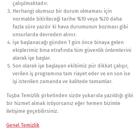
çalışılmaktadır.
Herhangi olumsuz bir durum olmaması için
normalde bitirileceği tarihe %10 veya %20 daha
fazla süre yazılır ki hava durumunun bozması gibi
unsurlarda devreden alınır.
İşe başlanacağı günden 1 gün önce binaya gelen
ekiplerimiz bina etrafında tüm güvenlik önlemlerini
alarak işe başlar.
Son olarak işe başlayan ekibimiz pür dikkat çalışır,
verilen iş programına tam riayet eder ve en son ise
işi istenilen zamanda ve kalitede tamamlar.
Tuşba Temizlik şirketinden sizde yukarıda yazıldığı gibi
bir hizmet almak istiyorsanız eğer hemen bizimle
iletişime geçebilirsiniz.
Genel Temizlik