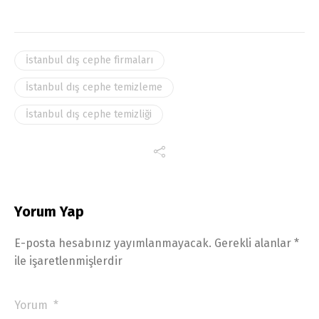
İstanbul dış cephe firmaları
İstanbul dış cephe temizleme
İstanbul dış cephe temizliği
Yorum Yap
E-posta hesabınız yayımlanmayacak.
Gerekli alanlar
*
ile işaretlenmişlerdir