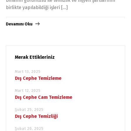
binanın görüntüsü ile temizlik ve hijyen şartlarının
birlikte yapılabildiği işleri […]
Devamını Oku
Merak Ettikleriniz
Mart 13, 2025
Dış Cephe Temizleme
Mart 12, 2025
Dış Cephe Cam Temizleme
Şubat 25, 2025
Dış Cephe Temizliği
Şubat 20, 2025