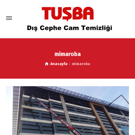
mimaroba
Anasayfa
mimaroba