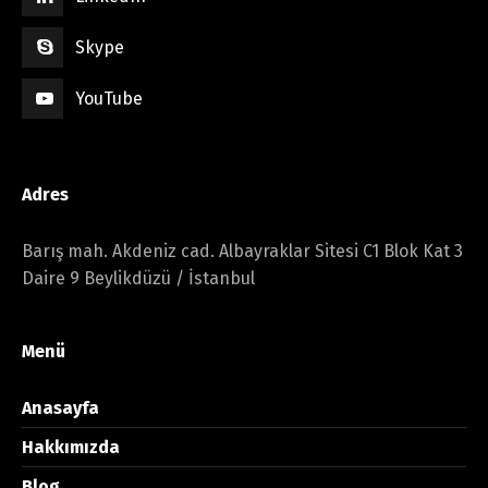
Skype
YouTube
Adres
Barış mah. Akdeniz cad. Albayraklar Sitesi C1 Blok Kat 3
Daire 9 Beylikdüzü / İstanbul
Menü
Anasayfa
Hakkımızda
Blog