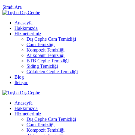
Şimdi Ara
Anasayfa
Hakkımızda
Hizmetlerimiz
Dış Cephe Cam Temizliği
Cam Temizliği
Kompozit Temizliği
Alikobant Temizliği
BTB Cephe Temizliği
Siding Temizliği
Gökdelen Cephe Temizliği
Blog
İletişim
Anasayfa
Hakkımızda
Hizmetlerimiz
Dış Cephe Cam Temizliği
Cam Temizliği
Kompozit Temizliği