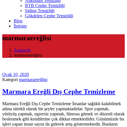
Alikobant Temizliği
BTB Cephe Temizliği
Siding Temizliği
Gökdelen Cephe Temizliği
Blog
İletişim
marmaraereğlisi
Anasayfa
marmaraereğlisi
Ocak 10, 2020
Kategori
marmaraereğlisi
Marmara Ereğli Dış Cephe Temizleme
Marmara Ereğli Dış Cephe Temizleme İnsanlar sağlıklı kalabilmek
adına sürekli olarak bir şeyler yapmaktadırlar. Spor yapmak,
yürüyüş yapmak, egzersiz yapmak, fitnessa gitmek ve düzenli olarak
beslenmek gibi kendilerine çok dikkat etmektedirler. Günümüzde bu
işleri yapan insan sayısı da giderek artış göstermektedir. Bunların