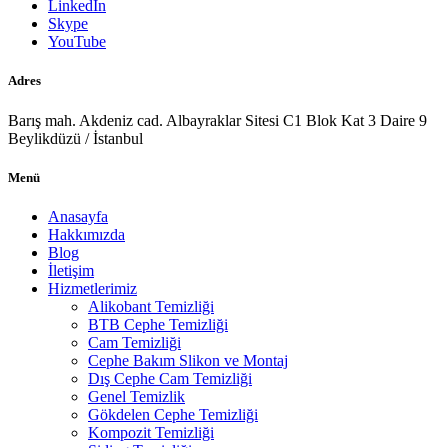
LinkedIn
Skype
YouTube
Adres
Barış mah. Akdeniz cad. Albayraklar Sitesi C1 Blok Kat 3 Daire 9
Beylikdüzü / İstanbul
Menü
Anasayfa
Hakkımızda
Blog
İletişim
Hizmetlerimiz
Alikobant Temizliği
BTB Cephe Temizliği
Cam Temizliği
Cephe Bakım Slikon ve Montaj
Dış Cephe Cam Temizliği
Genel Temizlik
Gökdelen Cephe Temizliği
Kompozit Temizliği