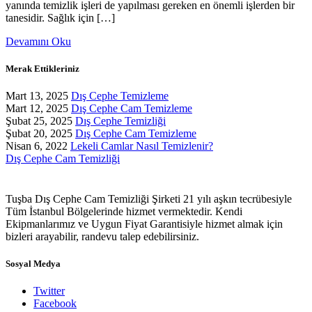
yanında temizlik işleri de yapılması gereken en önemli işlerden bir
tanesidir. Sağlık için […]
Devamını Oku
Merak Ettikleriniz
Mart 13, 2025
Dış Cephe Temizleme
Mart 12, 2025
Dış Cephe Cam Temizleme
Şubat 25, 2025
Dış Cephe Temizliği
Şubat 20, 2025
Dış Cephe Cam Temizleme
Nisan 6, 2022
Lekeli Camlar Nasıl Temizlenir?
Dış Cephe Cam Temizliği
Tuşba Dış Cephe Cam Temizliği Şirketi 21 yılı aşkın tecrübesiyle
Tüm İstanbul Bölgelerinde hizmet vermektedir. Kendi
Ekipmanlarımız ve Uygun Fiyat Garantisiyle hizmet almak için
bizleri arayabilir, randevu talep edebilirsiniz.
Sosyal Medya
Twitter
Facebook