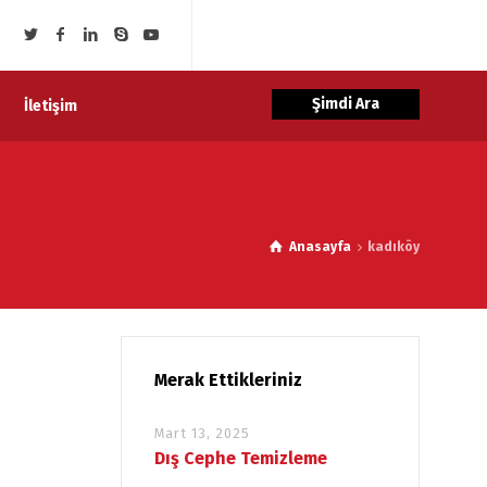
Şimdi Ara
İletişim
Anasayfa
kadıköy
Merak Ettikleriniz
Mart 13, 2025
Dış Cephe Temizleme