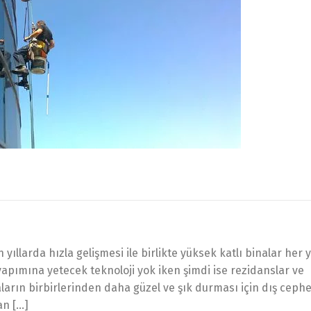
llarda hızla gelişmesi ile birlikte yüksek katlı binalar her 
yapımına yetecek teknoloji yok iken şimdi ise rezidanslar ve
ların birbirlerinden daha güzel ve şık durması için dış ceph
an […]