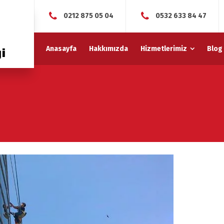
0212 875 05 04
0532 633 84 47
Anasayfa
Hakkımızda
Hizmetlerimiz
Blog