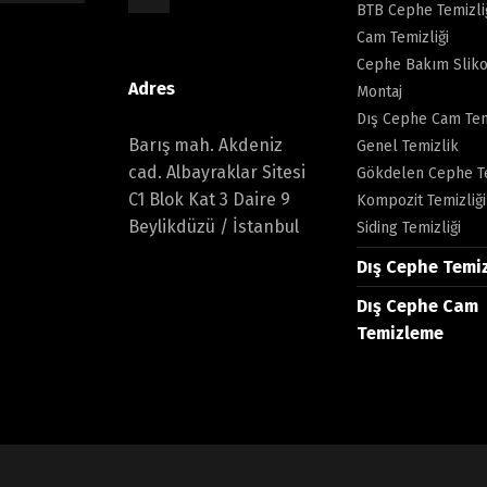
BTB Cephe Temizli
Cam Temizliği
Cephe Bakım Sliko
Adres
Montaj
Dış Cephe Cam Tem
Barış mah. Akdeniz
Genel Temizlik
cad. Albayraklar Sitesi
Gökdelen Cephe Te
C1 Blok Kat 3 Daire 9
Kompozit Temizliği
Beylikdüzü / İstanbul
Siding Temizliği
Dış Cephe Temi
Dış Cephe Cam
Temizleme