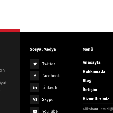
Sosyal Medya
Menü
Anasayfa
Twitter
kın
Hakkımızda
Facebook
Blog
iyat
LinkedIn
,
İletişim
Hizmetlerimiz
Skype
Alikobant Temizliği
YouTube