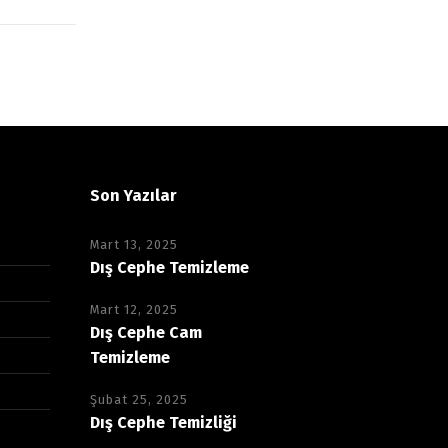
Son Yazılar
Mart 13, 2025
Dış Cephe Temizleme
Mart 12, 2025
Dış Cephe Cam
Temizleme
Şubat 25, 2025
Dış Cephe Temizliği