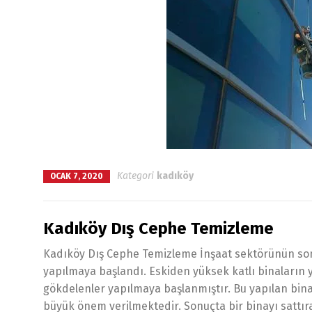
Kategori
kadıköy
OCAK 7, 2020
Kadıköy Dış Cephe Temizleme
Kadıköy Dış Cephe Temizleme İnşaat sektörünün son yı
yapılmaya başlandı. Eskiden yüksek katlı binaların 
gökdelenler yapılmaya başlanmıştır. Bu yapılan bina
büyük önem verilmektedir. Sonuçta bir binayı sattır