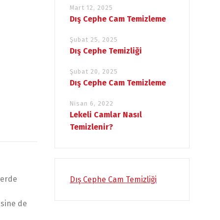
Mart 12, 2025
Dış Cephe Cam Temizleme
Şubat 25, 2025
Dış Cephe Temizliği
Şubat 20, 2025
Dış Cephe Cam Temizleme
Nisan 6, 2022
Lekeli Camlar Nasıl
Temizlenir?
yerde
Dış Cephe Cam Temizliği
esine de