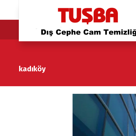
kadıköy