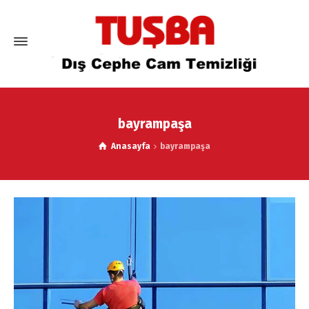
bayrampaşa
Anasayfa
bayrampaşa