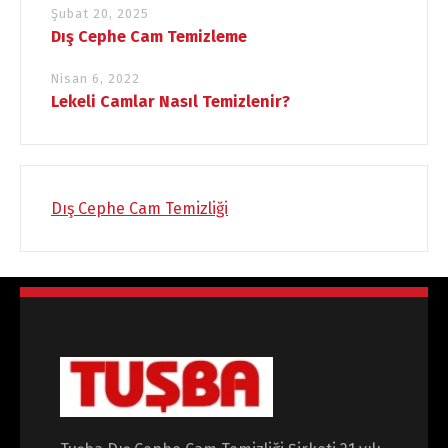
Şubat 20, 2025
Dış Cephe Cam Temizleme
Nisan 6, 2022
Lekeli Camlar Nasıl Temizlenir?
Dış Cephe Cam Temizliği