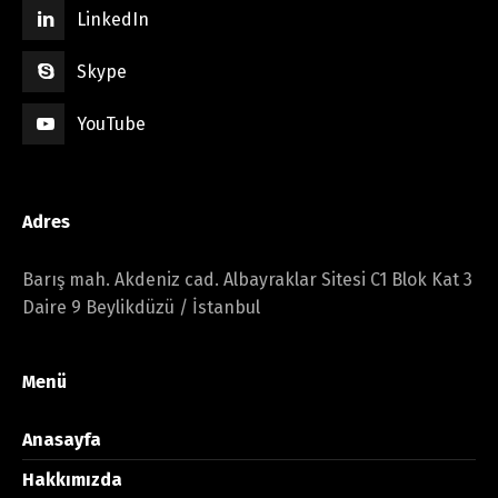
LinkedIn
Skype
YouTube
Adres
Barış mah. Akdeniz cad. Albayraklar Sitesi C1 Blok Kat 3
Daire 9 Beylikdüzü / İstanbul
Menü
Anasayfa
Hakkımızda