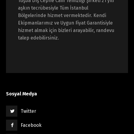
Tuşba Dış Cephe Cam Temizliği Şirketi 21 yılı
aşkın tecrübesiyle Tüm İstanbul
Bölgelerinde hizmet vermektedir. Kendi
Ekipmanlarımız ve Uygun Fiyat Garantisiyle
hizmet almak için bizleri arayabilir, randevu
talep edebilirsiniz.
Sosyal Medya
Twitter
Facebook