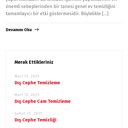
önemli sebeplerinden bir tanesi genel ev temizliğini
tamamlayıcı bir etki göstermesidir. Böylelikle […]
Devamını Oku
Merak Ettikleriniz
Mart 13, 2025
Dış Cephe Temizleme
Mart 12, 2025
Dış Cephe Cam Temizleme
Şubat 25, 2025
Dış Cephe Temizliği