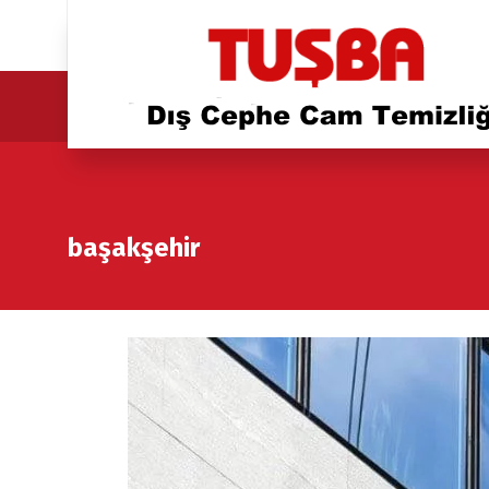
başakşehir