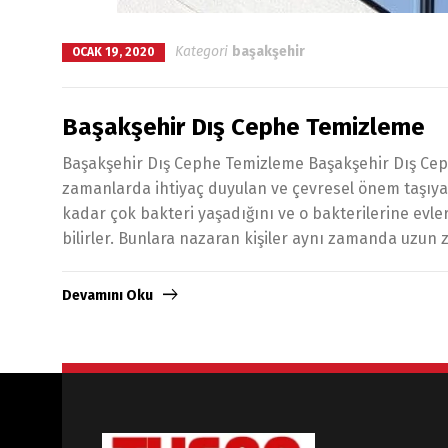
Kategori
başakşehir
OCAK 19, 2020
Başakşehir Dış Cephe Temizleme
Başakşehir Dış Cephe Temizleme Başakşehir Dış Cep
zamanlarda ihtiyaç duyulan ve çevresel önem taşıyan
kadar çok bakteri yaşadığını ve o bakterilerine evle
bilirler. Bunlara nazaran kişiler aynı zamanda uzun
Devamını Oku