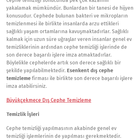
Cephe temizliği sonucunda pek çok kazanım
yakalamak mümkündür. Bunlardan bir tanesi de hijyen
konusudur. Cephede bulunan bakteri ve mikropların
temizlenmesi ile birlikte insanlarda arzu ettikleri
sağlıklı yaşam ortamlarına kavuşmaktadırlar. Sağlıklı
kalmak için uzun süre uğraşlar veren insanlar genel ev
temizliklerinin ardından cephe temizliği işlerinde de
son derece başarılı işlere imza atmaktadırlar.
Böylelikle cephelerde artık son derece sağlıklı bir
şekilde yapılabilmektedir.
Esenkent dış cephe
temizleme
firması ile birlikte son derece başarılı işlere
imza atabilirsiniz.
Büyükçekmece Dış Cephe Temizleme
Temizlik İşleri
Cephe temizliği yapılmasının akabinde genel ev
temizliği işlemlerinin de yapılması gerekmektedir.