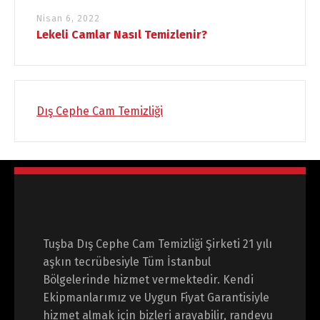
Nisan 6, 2022
Lekeli Camlar Nasıl Temizlenir?
Dış Cephe Cam Temizliği
Tuşba Dış Cephe Cam Temizliği Şirketi 21 yılı
aşkın tecrübesiyle Tüm İstanbul
Bölgelerinde hizmet vermektedir. Kendi
Ekipmanlarımız ve Uygun Fiyat Garantisiyle
hizmet almak için bizleri arayabilir, randevu