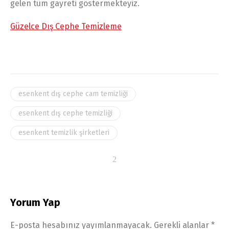
gelen tüm gayreti göstermekteyiz.
Güzelce Dış Cephe Temizleme
esenkent dış cephe cam temizliği
esenkent dış cephe temizliği
esenkent temizlik şirketleri
Yorum Yap
E-posta hesabınız yayımlanmayacak.
Gerekli alanlar
*