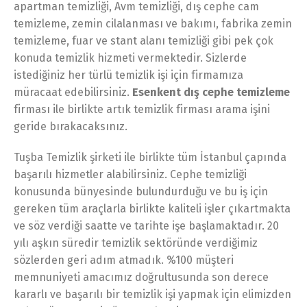
apartman temizliği, Avm temizliği, dış cephe cam
temizleme, zemin cilalanması ve bakımı, fabrika zemin
temizleme, fuar ve stant alanı temizliği gibi pek çok
konuda temizlik hizmeti vermektedir. Sizlerde
istediğiniz her türlü temizlik işi için firmamıza
müracaat edebilirsiniz.
Esenkent dış cephe temizleme
firması ile birlikte artık temizlik firması arama işini
geride bırakacaksınız.
Tuşba Temizlik şirketi ile birlikte tüm İstanbul çapında
başarılı hizmetler alabilirsiniz. Cephe temizliği
konusunda bünyesinde bulundurduğu ve bu iş için
gereken tüm araçlarla birlikte kaliteli işler çıkartmakta
ve söz verdiği saatte ve tarihte işe başlamaktadır. 20
yılı aşkın süredir temizlik sektöründe verdiğimiz
sözlerden geri adım atmadık. %100 müşteri
memnuniyeti amacımız doğrultusunda son derece
kararlı ve başarılı bir temizlik işi yapmak için elimizden