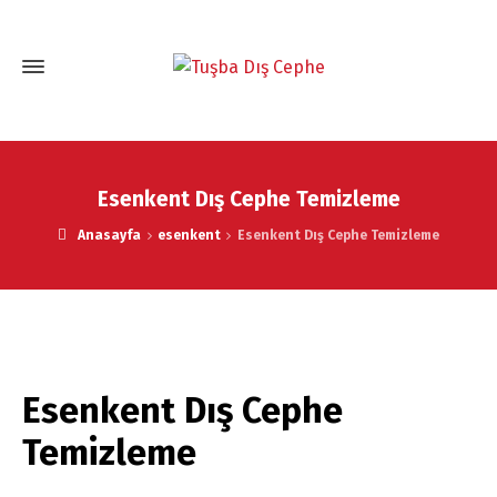
Esenkent Dış Cephe Temizleme
Anasayfa
esenkent
Esenkent Dış Cephe Temizleme
Esenkent Dış Cephe
Temizleme