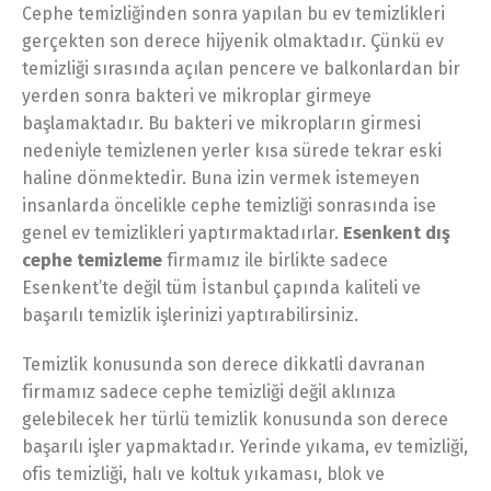
Cephe temizliğinden sonra yapılan bu ev temizlikleri
gerçekten son derece hijyenik olmaktadır. Çünkü ev
temizliği sırasında açılan pencere ve balkonlardan bir
yerden sonra bakteri ve mikroplar girmeye
başlamaktadır. Bu bakteri ve mikropların girmesi
nedeniyle temizlenen yerler kısa sürede tekrar eski
haline dönmektedir. Buna izin vermek istemeyen
insanlarda öncelikle cephe temizliği sonrasında ise
genel ev temizlikleri yaptırmaktadırlar.
Esenkent dış
cephe temizleme
firmamız ile birlikte sadece
Esenkent’te değil tüm İstanbul çapında kaliteli ve
başarılı temizlik işlerinizi yaptırabilirsiniz.
Temizlik konusunda son derece dikkatli davranan
firmamız sadece cephe temizliği değil aklınıza
gelebilecek her türlü temizlik konusunda son derece
başarılı işler yapmaktadır. Yerinde yıkama, ev temizliği,
ofis temizliği, halı ve koltuk yıkaması, blok ve