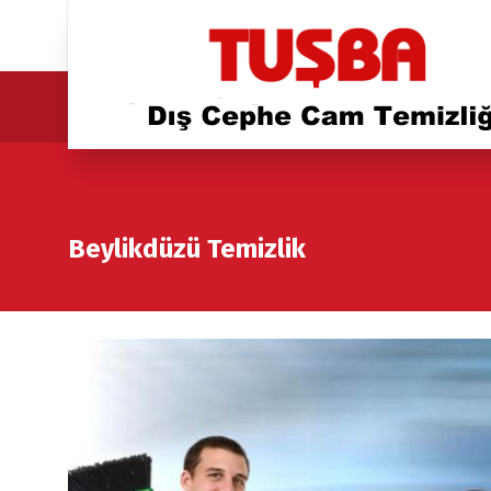
Beylikdüzü Temizlik