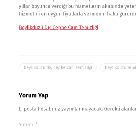
yıllar boyunca verdiği bu hizmetlerin akabinde yeterl
hizmetini en uygun fiyatlarla vermenin haklı gurur
Beylikdüzü Dış Cephe Cam Temizliği
beylikdüzü dış cephe cam temizliği
beylikdüzü temi
Yorum Yap
E-posta hesabınız yayımlanmayacak.
Gerekli alanla