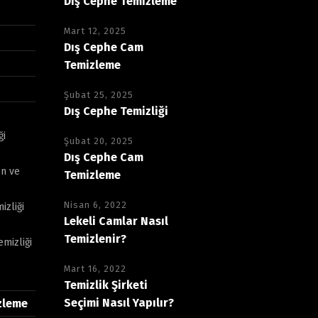
Dış Cephe Temizleme
Mart 12, 2025
Dış Cephe Cam
Temizleme
Şubat 25, 2025
Dış Cephe Temizliği
ği
Şubat 20, 2025
Dış Cephe Cam
n ve
Temizleme
Nisan 6, 2022
izliği
Lekeli Camlar Nasıl
Temizlenir?
mizliği
Mart 16, 2022
Temizlik Şirketi
Seçimi Nasıl Yapılır?
zleme