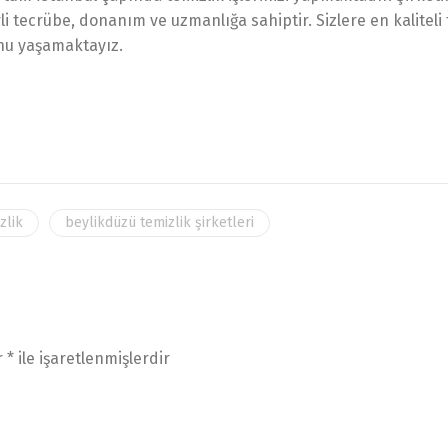
i tecrübe, donanım ve uzmanlığa sahiptir. Sizlere en kaliteli 
unu yaşamaktayız.
zlik
beylikdüzü temizlik şirketleri
r
*
ile işaretlenmişlerdir